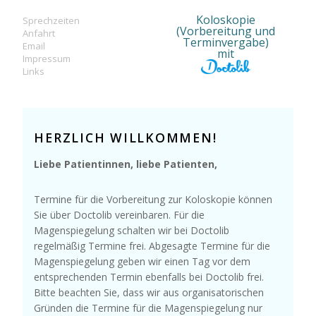
Koloskopie
Sprechzeiten
(Vorbereitung und
Anfahrt
Terminvergabe)
Email
mit
Impressum
Links
HERZLICH WILLKOMMEN!
Liebe Patientinnen, liebe Patienten,
Termine für die Vorbereitung zur Koloskopie können
Sie über Doctolib vereinbaren. Für die
Magenspiegelung schalten wir bei Doctolib
regelmäßig Termine frei. Abgesagte Termine für die
Magenspiegelung geben wir einen Tag vor dem
entsprechenden Termin ebenfalls bei Doctolib frei.
Bitte beachten Sie, dass wir aus organisatorischen
Gründen die Termine für die Magenspiegelung nur