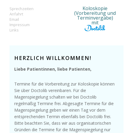
Koloskopie
Sprechzeiten
(Vorbereitung und
Anfahrt
Terminvergabe)
Email
mit
Impressum
Links
HERZLICH WILLKOMMEN!
Liebe Patientinnen, liebe Patienten,
Termine für die Vorbereitung zur Koloskopie können
Sie über Doctolib vereinbaren. Für die
Magenspiegelung schalten wir bei Doctolib
regelmäßig Termine frei. Abgesagte Termine für die
Magenspiegelung geben wir einen Tag vor dem
entsprechenden Termin ebenfalls bei Doctolib frei.
Bitte beachten Sie, dass wir aus organisatorischen
Gründen die Termine für die Magenspiegelung nur