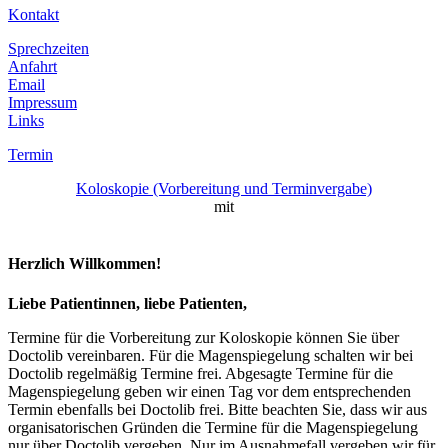
Kontakt
Sprechzeiten
Anfahrt
Email
Impressum
Links
Termin
Koloskopie (Vorbereitung und Terminvergabe)
mit
Herzlich Willkommen!
Liebe Patientinnen, liebe Patienten,
Termine für die Vorbereitung zur Koloskopie können Sie über
Doctolib vereinbaren. Für die Magenspiegelung schalten wir bei
Doctolib regelmäßig Termine frei. Abgesagte Termine für die
Magenspiegelung geben wir einen Tag vor dem entsprechenden
Termin ebenfalls bei Doctolib frei. Bitte beachten Sie, dass wir aus
organisatorischen Gründen die Termine für die Magenspiegelung
nur über Doctolib vergeben. Nur im Ausnahmefall vergeben wir für