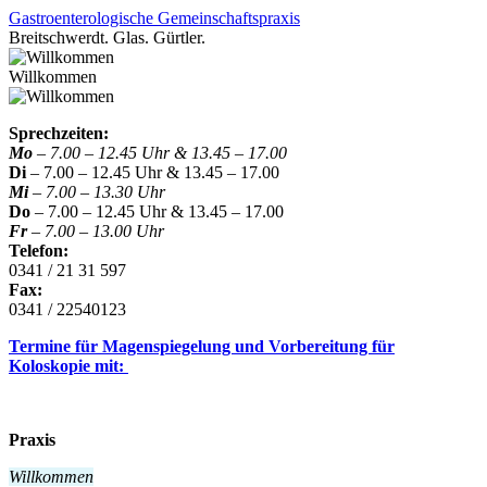
Gastroenterologische Gemeinschaftspraxis
Breitschwerdt. Glas. Gürtler.
Willkommen
Sprechzeiten:
Mo
– 7.00 –
12.45 Uhr & 13.45 – 17.00
Di
– 7.00 – 12.45 Uhr & 13.45 – 17.00
Mi
– 7.00 – 13.30 Uhr
Do
– 7.00 – 12.45 Uhr & 13.45 – 17.00
Fr
– 7.00 – 13.00 Uhr
Telefon:
0341 / 21 31 597
Fax:
0341 / 22540123
Termine für Magenspiegelung und Vorbereitung für
Koloskopie mit:
Praxis
Willkommen