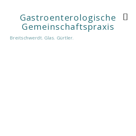
Gastroenterologische
Gemeinschaftspraxis
Breitschwerdt. Glas. Gürtler.