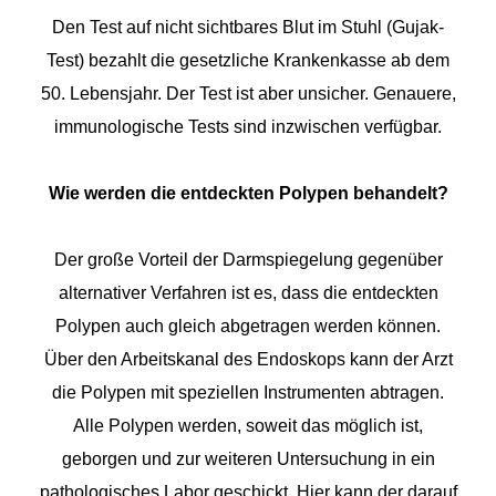
Den Test auf nicht sichtbares Blut im Stuhl (Gujak-
Test) bezahlt die gesetzliche Krankenkasse ab dem
50. Lebensjahr. Der Test ist aber unsicher. Genauere,
immunologische Tests sind inzwischen verfügbar.
Wie werden die entdeckten Polypen behandelt?
Der große Vorteil der Darmspiegelung gegenüber
alternativer Verfahren ist es, dass die entdeckten
Polypen auch gleich abgetragen werden können.
Über den Arbeitskanal des Endoskops kann der Arzt
die Polypen mit speziellen Instrumenten abtragen.
Alle Polypen werden, soweit das möglich ist,
geborgen und zur weiteren Untersuchung in ein
pathologisches Labor geschickt. Hier kann der darauf